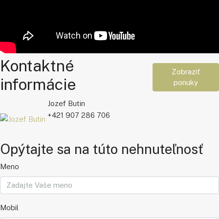
Kontaktné
Zobraziť
informácie
ponuky
Jozef Butin
+421 907 286 706
Opýtajte sa na túto nehnuteľnosť
Meno
Mobil