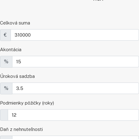
Celková suma
€
Akontácia
%
Úroková sadzba
%
Podmienky pôžičky (roky)
Daň z nehnuteľnosti