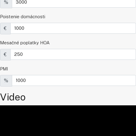
%
Poistenie domácnosti
€
Mesačné poplatky HOA
€
PMI
%
Video