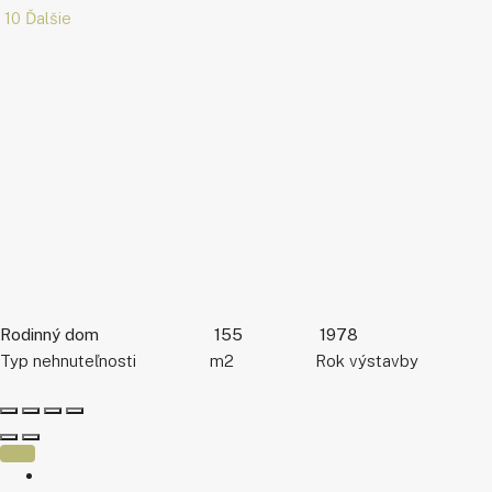
10 Ďalšie
Rodinný dom
155
1978
Typ nehnuteľnosti
m2
Rok výstavby