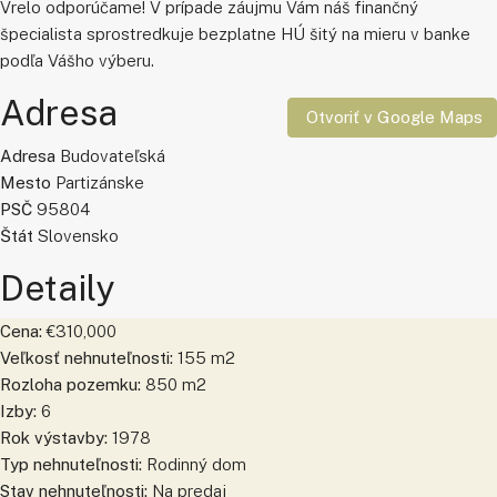
Vrelo odporúčame! V prípade záujmu Vám náš finančný
špecialista sprostredkuje bezplatne HÚ šitý na mieru v banke
podľa Vášho výberu.
Adresa
Otvoriť v Google Maps
Adresa
Budovateľská
Mesto
Partizánske
PSČ
95804
Štát
Slovensko
Detaily
Cena:
€310,000
Veľkosť nehnuteľnosti:
155 m2
Rozloha pozemku:
850 m2
Izby:
6
Rok výstavby:
1978
Typ nehnuteľnosti:
Rodinný dom
Stav nehnuteľnosti:
Na predaj