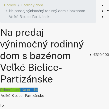
Domov
Rodinný dom
Na predaj výnimočný rodinný dom s bazénom
Veľké Bielice-Partizánske
Na predaj
výnimočný rodinný
dom s bazénom
€310,000
Veľké Bielice-
Partizánske
Odporúčané
Na predaj
Veľké Bielice - Partizánske
15