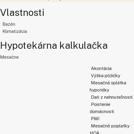
Vlastnosti
Bazén
Klimatizácia
Hypotekárna kalkulačka
Mesačne
Akontácia
Výška pôžičky
Mesačná splátka
hypotéky
Daň z nehnuteľnosti
Poistenie
domácnosti
PMI
Mesačné poplatky
HOA