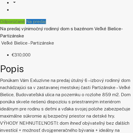
Odporúčané
Na predaj
Na predaj výnimočný rodinný dom s bazénom Veľké Bielice-
Partizánske
Veľké Bielice - Partizánske
€310,000
Popis
Ponúkam Vám Exluzívne na predaj útulný 6 – izbový rodinný dom
nachádzajúci sa v zastavanej mestskej časti Partizánske – Veľké
Bielice, Budovateľská ulica na pozemku o rozlohe 859 m2. Dom
ponúka skvele riešenú dispozíciu s priestranným interiérom
ideálnym pre rodinu s deťmi a vďaka svojej polohe zabezpečuje
maximálne súkromie aj bezpečný priestor na detské hry.
VÝHODY NEHNUTEĽNOSTI: dom ihneď obývateľný bez ďalších
investícií + možnosť dvojgeneračného bývania + ideálny na