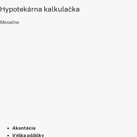
Hypotekárna kalkulačka
Mesačne
Akontácia
Výška pôžičky