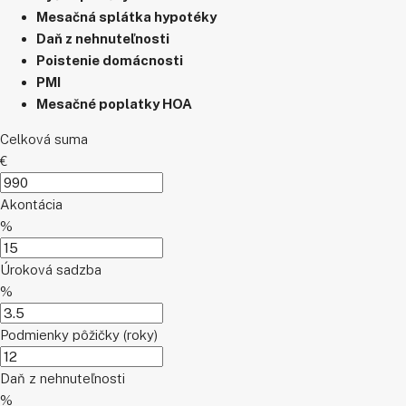
Mesačná splátka hypotéky
Daň z nehnuteľnosti
Poistenie domácnosti
PMI
Mesačné poplatky HOA
Celková suma
€
Akontácia
%
Úroková sadzba
%
Podmienky pôžičky (roky)
Daň z nehnuteľnosti
%