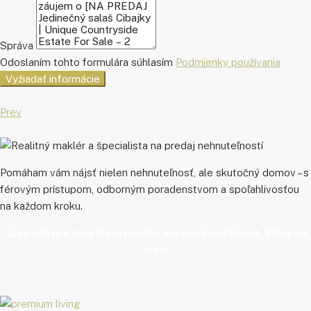
Správa
Odoslaním tohto formulára súhlasím
Podmienky používania
Vyžiadať informácie
Prev
Pomáham vám nájsť nielen nehnuteľnosť, ale skutočný domov – s
férovým prístupom, odborným poradenstvom a spoľahlivosťou
na každom kroku.
„Úspech pre mňa nie je predaj, ale spokojný klient, ktorý sa
vráti.