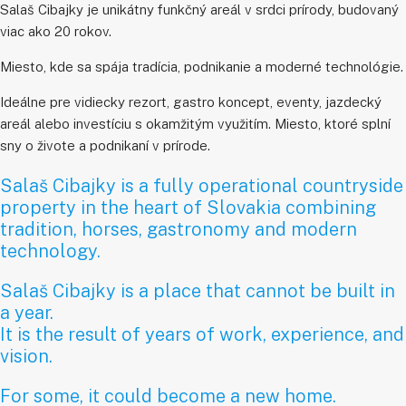
Salaš Cibajky je unikátny funkčný areál v srdci prírody, budovaný
viac ako 20 rokov.
Miesto, kde sa spája tradícia, podnikanie a moderné technológie.
Ideálne pre vidiecky rezort, gastro koncept, eventy, jazdecký
areál alebo investíciu s okamžitým využitím. Miesto, ktoré splní
sny o živote a podnikaní v prírode.
Salaš Cibajky is a fully operational countryside
property in the heart of Slovakia combining
tradition, horses, gastronomy and modern
technology.
Salaš Cibajky is a place that cannot be built in
a year.
It is the result of years of work, experience, and
vision.
For some, it could become a new home.