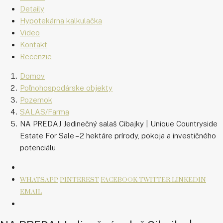
Detaily
Hypotekárna kalkulačka
Video
Kontakt
Recenzie
Domov
Poľnohospodárske objekty
Pozemok
SALAS/Farma
NA PREDAJ Jedinečný salaš Cibajky | Unique Countryside
Estate For Sale – 2 hektáre prírody, pokoja a investičného
potenciálu
WHATSAPP
PINTEREST
FACEBOOK
TWITTER
LINKEDIN
EMAIL