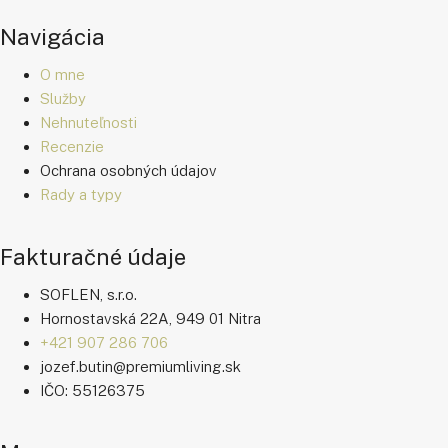
Navigácia
O mne
Služby
Nehnuteľnosti
Recenzie
Ochrana osobných údajov
Rady a typy
Fakturačné údaje
SOFLEN, s.r.o.
Hornostavská 22A, 949 01 Nitra
+421 907 286 706
jozef.butin@premiumliving.sk
IČO: 55126375