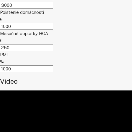
Poistenie domácnosti
€
Mesačné poplatky HOA
€
PMI
%
Video