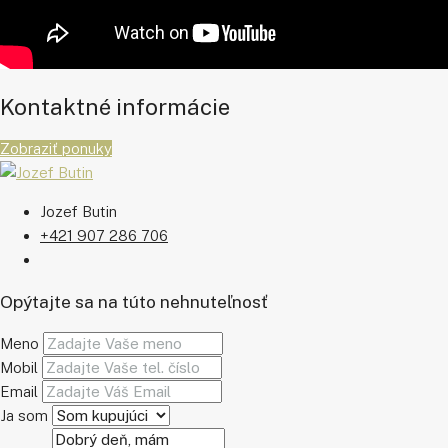
Kontaktné informácie
Zobraziť ponuky
Jozef Butin
+421 907 286 706
Opýtajte sa na túto nehnuteľnosť
Meno
Mobil
Email
Ja som