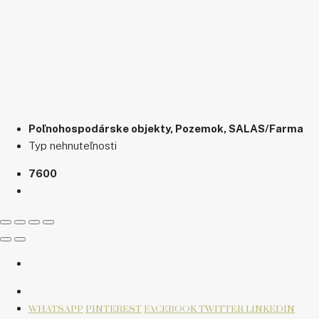
Poľnohospodárske objekty, Pozemok, SALAS/Farma
Typ nehnuteľnosti
7600
WHATSAPP
PINTEREST
FACEBOOK
TWITTER
LINKEDIN