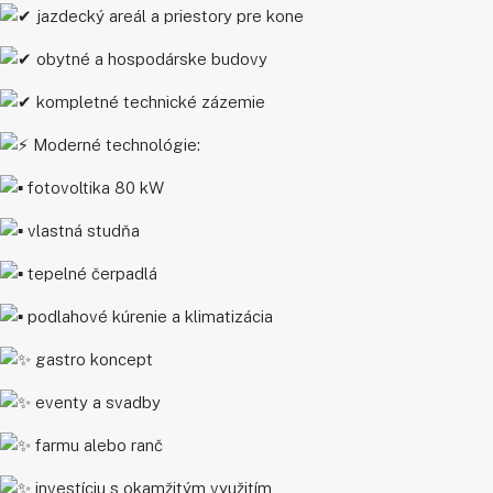
jazdecký areál a priestory pre kone
obytné a hospodárske budovy
kompletné technické zázemie
Moderné technológie:
fotovoltika 80 kW
vlastná studňa
tepelné čerpadlá
podlahové kúrenie a klimatizácia
gastro koncept
eventy a svadby
farmu alebo ranč
investíciu s okamžitým využitím