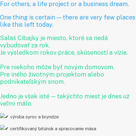
For others, a life project or a business dream.
One thing is certain — there are very few places
like this left today.
Salaš Cibajky je miesto, ktoré sa nedá
vybudovať za rok.
Je výsledkom rokov práce, skúseností a vízie.
Pre niekoho môže byť novým domovom.
Pre iného životným projektom alebo
podnikateľským snom.
Jedno je však isté — takýchto miest je dnes už
veľmi málo.
výroba syrov a bryndze
certifikovaný bitúnok a spracovanie mäsa