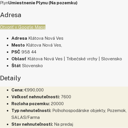
Plyn
Umiestnenie Plynu (Na pozemku)
Adresa
Otvoriť v Google Maps
Adresa
Klátova Nová Ves
Mesto
Klátova Nová Ves,
PSČ
958 44
Oblasť
Klátova Nová Ves | Tribečské vrchy | Slovensko
Štát
Slovensko
Detaily
Cena:
€990,000
Veľkosť nehnuteľnosti:
7600
Rozloha pozemku:
20000
Typ nehnuteľnosti:
Poľnohospodárske objekty, Pozemok,
SALAS/Farma
Stav nehnuteľnosti:
Na predaj