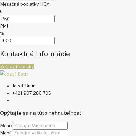
Mesačné poplatky HOA
€
PMI
%
Kontaktné informácie
Zobraziť ponuky
Jozef Butin
+421 907 286 706
Opýtajte sa na túto nehnuteľnosť
Meno
Mobil