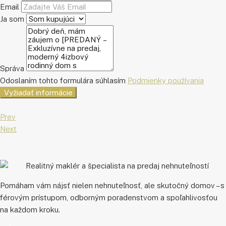
Email
Ja som
Správa
Odoslaním tohto formulára súhlasím
Podmienky používania
Vyžiadať informácie
Prev
Next
Pomáham vám nájsť nielen nehnuteľnosť, ale skutočný domov – s
férovým prístupom, odborným poradenstvom a spoľahlivosťou
na každom kroku.