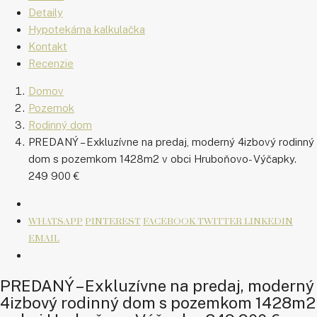
Detaily
Hypotekárna kalkulačka
Kontakt
Recenzie
Domov
Pozemok
Rodinný dom
PREDANÝ – Exkluzívne na predaj, moderný 4izbový rodinný
dom s pozemkom 1428m2 v obci Hruboňovo- Výčapky.
249 900 €
WHATSAPP
PINTEREST
FACEBOOK
TWITTER
LINKEDIN
EMAIL
PREDANÝ – Exkluzívne na predaj, moderný
4izbový rodinný dom s pozemkom 1428m2