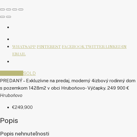
WHATSAPP
PINTEREST
FACEBOOK
TWITTER
LINKEDIN
EMAIL
PREDANÉ
SOLD
PREDANÝ – Exkluzívne na predaj, moderný 4izbový rodinný dom
s pozemkom 1428m2 v obci Hruboňovo- Výčapky. 249 900 €
Hruboňovo
€249,900
Popis
Popis nehnuteľnosti