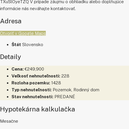
TXuSlOyeTZQ V prípade záujmu o obhliadku alebo doplňujúce
informácie nás neváhajte kontaktovať.
Adresa
Otvoriť v Google Maps
Štát
Slovensko
Detaily
Cena:
€249,900
Veľkosť nehnuteľnosti:
228
Rozloha pozemku:
1428
Typ nehnuteľnosti:
Pozemok, Rodinný dom
Stav nehnuteľnosti:
PREDANÉ
Hypotekárna kalkulačka
Mesačne