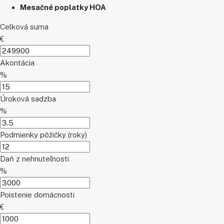
Mesačné poplatky HOA
Celková suma
€
Akontácia
%
Úroková sadzba
%
Podmienky pôžičky (roky)
Daň z nehnuteľnosti
%
Poistenie domácnosti
€